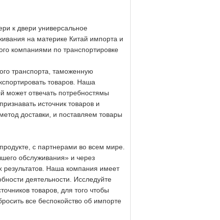
ери к двери универсальное
живания на материке Китай импорта и
ного компаниями по транспортировке
ого транспорта, таможенную
кспортировать товаров. Наша
й может отвечать потребностямы
признавать источник товаров и
метод доставки, и поставляем товары
одукте, с партнерами во всем мире.
чшего обслуживания» и через
х результатов. Наша компания имеет
обности деятельности. Исследуйте
очников товаров, для того чтобы
бросить все беспокойство об импорте