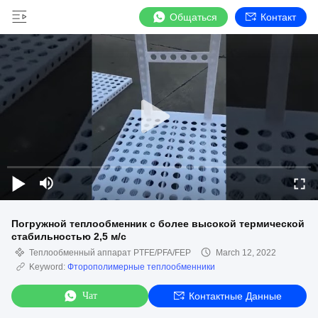
Общаться
Контакт
Погружной теплообменник с более высокой термической
стабильностью 2,5 м/с
Теплообменный аппарат PTFE/PFA/FEP
March 12, 2022
Keyword:
Фторополимерные теплообменники
Чат
Контактные Данные