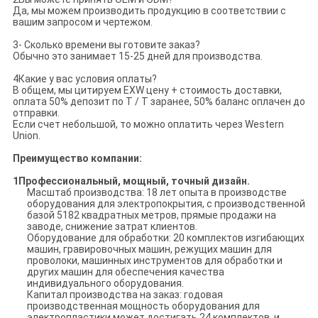
Да, мы можем производить продукцию в соответствии с
вашим запросом и чертежом.
3- Сколько времени вы готовите заказ?
Обычно это занимает 15-25 дней для производства.
4Какие у вас условия оплаты?
В общем, мы цитируем EXW цену + стоимость доставки,
оплата 50% депозит по T / T заранее, 50% баланс оплачен до
отправки.
Если счет небольшой, то можно оплатить через Western
Union.
Преимущество компании:
1Профессиональный, мощный, точный дизайн.
Масштаб производства: 18 лет опыта в производстве
оборудования для электропокрытия, с производственной
базой 5182 квадратных метров, прямые продажи на
заводе, снижение затрат клиентов.
Оборудование для обработки: 20 комплектов изгибающих
машин, гравировочных машин, режущих машин для
проволоки, машинных инструментов для обработки и
других машин для обеспечения качества
индивидуального оборудования.
Капитал производства на заказ: годовая
производственная мощность оборудования для
электропластики может достигать 24 комплектов, и