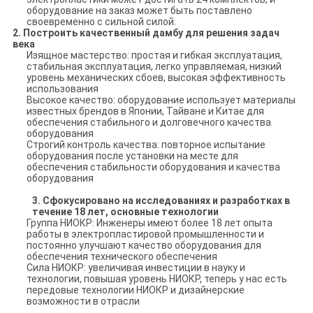
оборудование на заказ может быть поставлено
своевременно с сильной силой.
2.
Построить качественный дамбу для решения задач
века
Изящное мастерство: простая и гибкая эксплуатация,
стабильная эксплуатация, легко управляемая, низкий
уровень механических сбоев, высокая эффективность
использования
Высокое качество: оборудование использует материалы
известных брендов в Японии, Тайване и Китае для
обеспечения стабильного и долговечного качества
оборудования
Строгий контроль качества: повторное испытание
оборудования после установки на месте для
обеспечения стабильности оборудования и качества
оборудования
3.
Сфокусировано на исследованиях и разработках в
течение 18 лет, основные технологии
Группа НИОКР: Инженеры имеют более 18 лет опыта
работы в электропластировой промышленности и
постоянно улучшают качество оборудования для
обеспечения технического обеспечения
Сила НИОКР: увеличивая инвестиции в науку и
технологии, повышая уровень НИОКР, теперь у нас есть
передовые технологии НИОКР и дизайнерские
возможности в отрасли