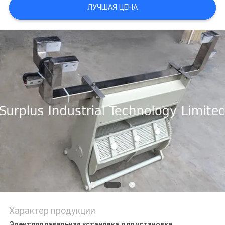
ЛУЧШАЯ ЦЕНА
PRIVACY
POLICY
Характер продукции
Электроплавильная установка для установки