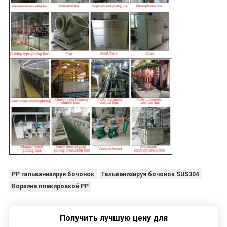
PP гальванизируя бочонок
Гальванизируя бочонок SUS304
Корзина плакировкой PP
Получить лучшую цену для