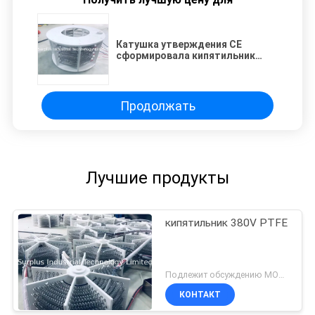
Катушка утверждения CE
сформировала кипятильник
PTFE для очищая оборудования
Продолжать
Лучшие продукты
кипятильник 380V PTFE
Подлежит обсуждению MOQ:1PCS
КОНТАКТ