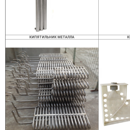
КИПЯТИЛЬНИК МЕТАЛЛА
К