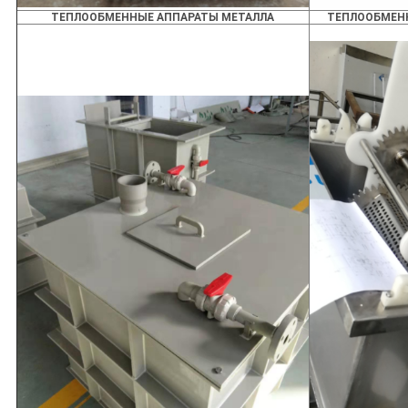
ТЕПЛООБМЕННЫЕ АППАРАТЫ МЕТАЛЛА
ТЕПЛООБМЕНН