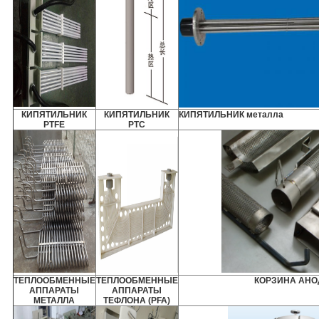
КИПЯТИЛЬНИК
КИПЯТИЛЬНИК
КИПЯТИЛЬНИК металла
PTFE
PTC
ТЕПЛООБМЕННЫЕ
ТЕПЛООБМЕННЫЕ
КОРЗИНА АНО
АППАРАТЫ
АППАРАТЫ
МЕТАЛЛА
ТЕФЛОНА (PFA)