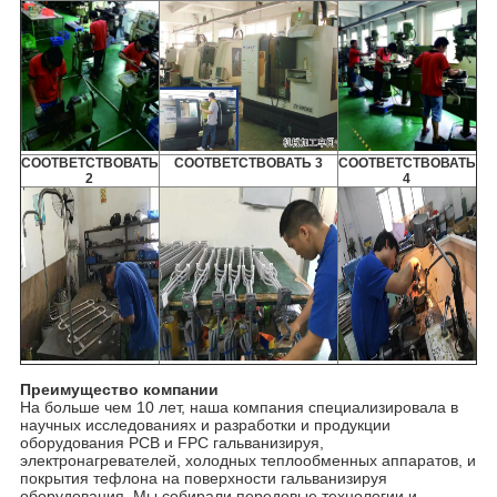
СООТВЕТСТВОВАТЬ
СООТВЕТСТВОВАТЬ 3
СООТВЕТСТВОВАТЬ
2
4
Преимущество компании
На больше чем 10 лет, наша компания специализировала в
научных исследованиях и разработки и продукции
оборудования PCB и FPC гальванизируя,
электронагревателей, холодных теплообменных аппаратов, и
покрытия тефлона на поверхности гальванизируя
оборудования. Мы собирали передовые технологии и