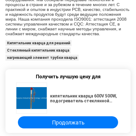
процессы в стране и за рубежом в течение многих лет. С
практикой и опытом в индустрии PCB, качество, стабильность
и надежность продуктов будут среди ведущие положения
мира. Наша компания проходила ISO9001: аттестация 2008
системы управления качеством и CQC: Аттестация CE, в
линии с миром, снабжает научные методы управления, и
снабжает международные стандарты качества.
Кипятильник кварца для решений
Стеклянный кипятильник кварца
нагревающий элемент трубки кварца
Получить лучшую цену для
кипятильник кварца 600V 500W,
подогреватель стеклянной
лампы кварца для покрывать
танки
Продолжать