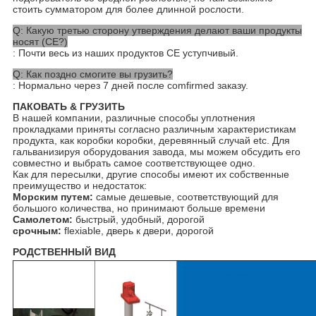
стоить сумматором для более длинной рослости.
Q: Какую третью сторону утверждения делают ваши продукты
носят (CE?)
: Почти весь из наших продуктов CE уступчивый.
Q: Как поздно смогите вы грузить?
: Нормально через 7 дней после comfirmed заказу.
ПАКОВАТЬ & ГРУЗИТЬ
В нашей компании, различные способы уплотнения
прокладками приняты согласно различным характеристикам
продукта, как коробки коробки, деревянный случай etc. Для
гальванизируя оборудования завода, мы можем обсудить его
совместно и выбрать самое соответствующее одно.
Как для пересылки, другие способы имеют их собственные
преимущество и недостаток:
Морским путем:
самые дешевые, соответствующий для
большого количества, но принимают больше времени
Самолетом:
быстрый, удобный, дорогой
срочным:
flexiable, дверь к двери, дорогой
РОДСТВЕННЫЙ ВИД