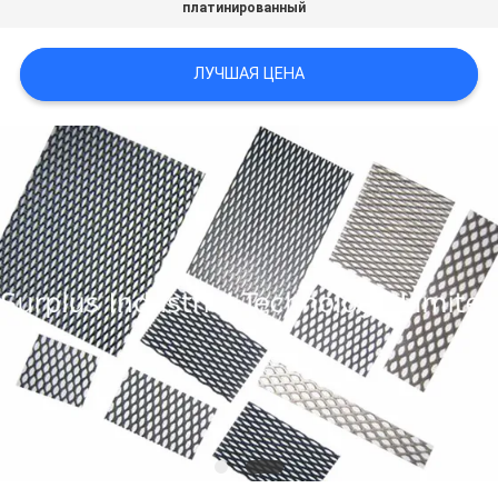
платинированный
PRIVACY
ЛУЧШАЯ ЦЕНА
POLICY