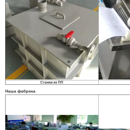
Станки из ПП
Наша фабрика