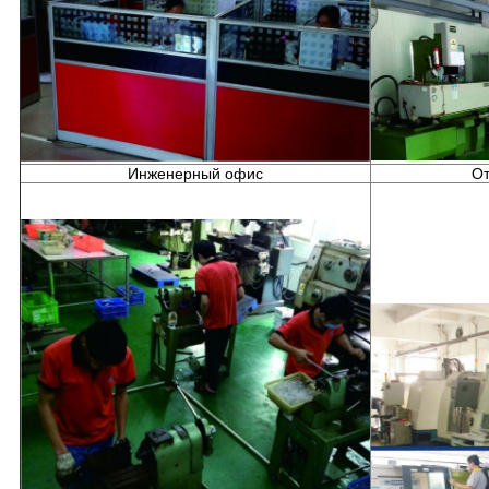
Инженерный офис
От