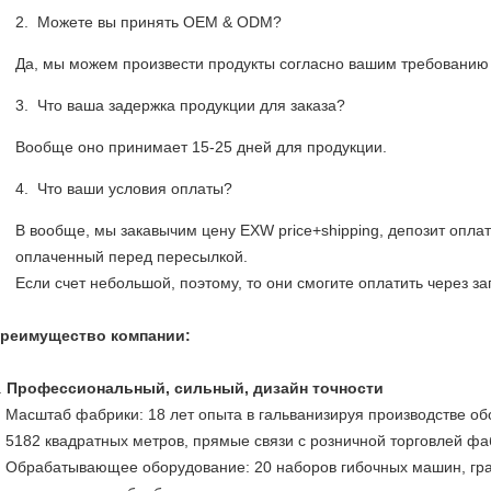
Можете вы принять OEM & ODM?
Да, мы можем произвести продукты согласно вашим требованию 
Что ваша задержка продукции для заказа?
Вообще оно принимает 15-25 дней для продукции.
Что ваши условия оплаты?
В вообще, мы закавычим цену EXW price+shipping, депозит опла
оплаченный перед пересылкой.
Если счет небольшой, поэтому, то они смогите оплатить через з
реимущество компании:
.
Профессиональный, сильный, дизайн точности
Масштаб фабрики: 18 лет опыта в гальванизируя производстве о
5182 квадратных метров, прямые связи с розничной торговлей фа
Обрабатывающее оборудование: 20 наборов гибочных машин, гра