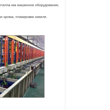
еталла как машинное оборудование,
и хрома, плакировки никеля,