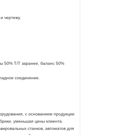
и чертежу.
ты 50% T/T заранее, баланс 50%
ападное соединение.
борудования, с основанием продукции
брики, уменьшая цены клиента.
вировальных станков, автоматов для