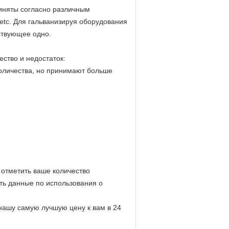
иняты согласно различным
 etc. Для гальванизируя оборудования
ствующее одно.
ство и недостаток:
оличества, но принимают больше
 отметить ваше количество
ть данные по использования о
ашу самую лучшую цену к вам в 24