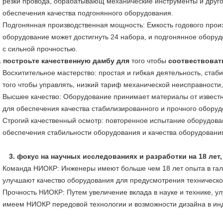
резки провода, обрабатывающ механические инструменты и друг
обеспечения качества подгонянного оборудования.
Подгонянная производственная мощность: Емкость годового прои
оборудование может достигнуть 24 набора, и подгонянное обору
с сильной прочностью.
. построьте качественную дамбу для
того чтобы
соотвествоват
Восхитительное мастерство: простая и гибкая деятельность, стаб
того чтобы управлять, низкий тариф механической неисправности
Высшее качество: Оборудование принимает материалы от известн
для обеспечения качества стабилизированного и прочного обору
Строгий качественный осмотр: повторенное испытание оборудова
обеспечения стабильности оборудования и качества оборудовани
3. фокус на научных исследованиях и разработки на 18 лет
Команда НИОКР: Инженеры имеют больше чем 18 лет опыта в гал
улучшают качество оборудования для предусмотрения техническо
Прочность НИОКР: Путем увеличение вклада в науке и технике, у
имеем НИОКР передовой технологии и возможности дизайна в ин