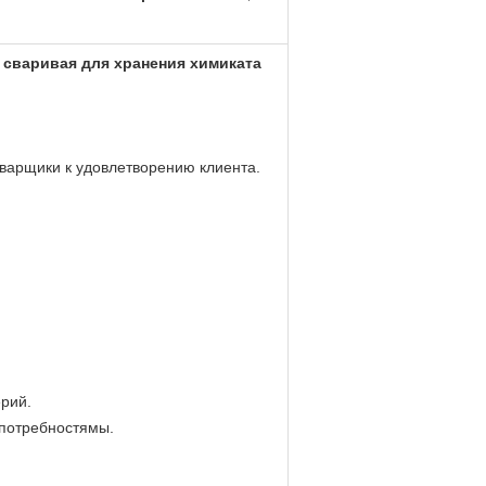
сваривая для хранения химиката
сварщики к удовлетворению клиента.
рий.
 потребностямы.