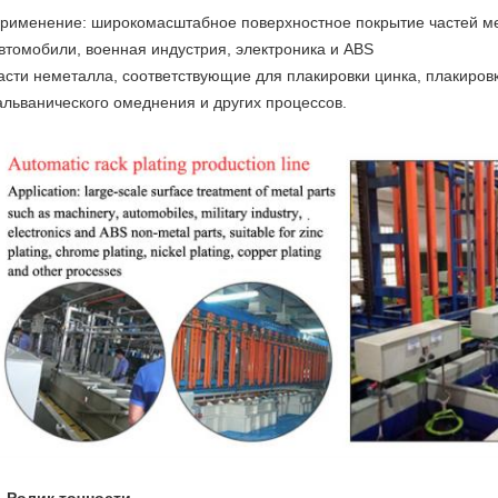
рименение: широкомасштабное поверхностное покрытие частей м
втомобили, военная индустрия, электроника и ABS
асти неметалла, соответствующие для плакировки цинка, плакировк
альванического омеднения и других процессов.