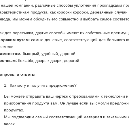
 нашей компании, различные способы уплотнения прокладками пр
арактеристикам продукта, как коробки коробки, деревянный случай
авода, мы можем обсудить его совместно и выбрать самое соответ
ак для пересылки, другие способы имеют их собственные преимуще
орским путем:
самые дешевые, соответствующий для большого к
ремени
амолетом:
быстрый, удобный, дорогой
рочным:
flexiable, дверь к двери, дорогой
опросы и ответы
Как могу я получить предложение?
Вы можете отправить ваш чертеж с требованиями к технологии и
приобретения продукта вам. Он лучше если вы смогли предложи
продуктах.
Мы подтвердим самый соответствующий материал и закавычим н
часах.