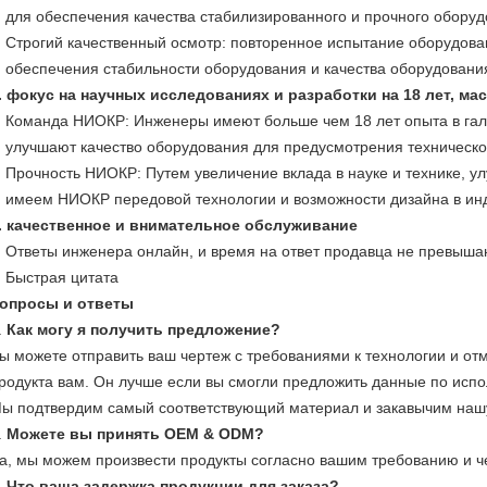
для обеспечения качества стабилизированного и прочного обору
Строгий качественный осмотр: повторенное испытание оборудова
обеспечения стабильности оборудования и качества оборудовани
. фокус на научных исследованиях и разработки на 18 лет, м
Команда НИОКР: Инженеры имеют больше чем 18 лет опыта в гал
улучшают качество оборудования для предусмотрения техническо
Прочность НИОКР: Путем увеличение вклада в науке и технике, у
имеем НИОКР передовой технологии и возможности дизайна в ин
. качественное и внимательное обслуживание
Ответы инженера онлайн, и время на ответ продавца не превышаю
Быстрая цитата
опросы и ответы
.
Как могу я получить предложение?
ы можете отправить ваш чертеж с требованиями к технологии и от
родукта вам. Он лучше если вы смогли предложить данные по испо
ы подтвердим самый соответствующий материал и закавычим нашу 
.
Можете вы принять OEM & ODM?
а, мы можем произвести продукты согласно вашим требованию и ч
.
Что ваша задержка продукции для заказа?