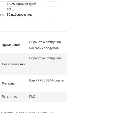
15-25 рабочих дней
T/T
ти:
30 наборов в год
Обработка оксидации
Применение:
массовых продуктов
Обработка оксидации
Тип плакировки:
Бар PP+SUS304+copper
Материал:
Регулятор:
PLC