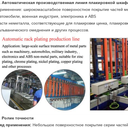
. Автоматическая производственная линия плакировкой шкаф
рименение: широкомасштабное поверхностное покрытие частей м
втомобили, военная индустрия, электроника и ABS
асти неметалла, соответствующие для плакировки цинка, плакировк
альванического омеднения и других процессов.
.
Ролик точности
яд применения:
Небольшое поверхностное покрытие серии частей