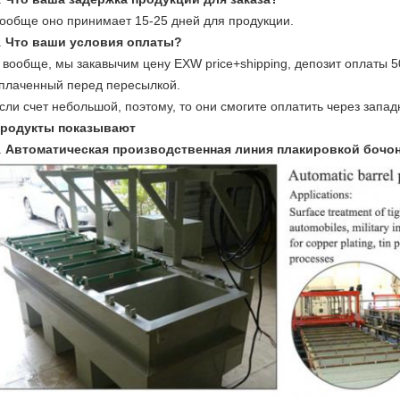
ообще оно принимает 15-25 дней для продукции.
.
Что ваши условия оплаты?
 вообще, мы закавычим цену EXW price+shipping, депозит оплаты 
плаченный перед пересылкой.
сли счет небольшой, поэтому, то они смогите оплатить через запа
родукты показывают
.
Автоматическая производственная линия плакировкой бочо