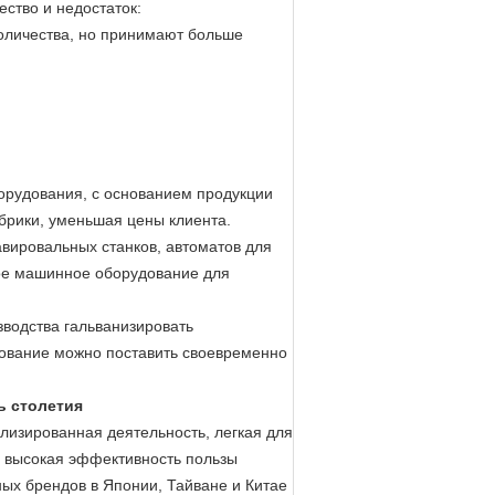
ство и недостаток:
оличества, но принимают больше
борудования, с основанием продукции
брики, уменьшая цены клиента.
вировальных станков, автоматов для
ое машинное оборудование для
зводства гальванизировать
дование можно поставить своевременно
ь столетия
илизированная деятельность, легкая для
, высокая эффективность пользы
ых брендов в Японии, Тайване и Китае