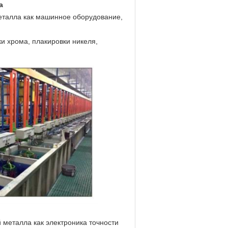
а
еталла как машинное оборудование,
и хрома, плакировки никеля,
 металла как электроника точности