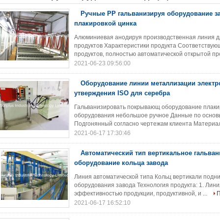
Ручные PP гальванизируя оборудование з
плакировкой цинка
Алюминиевая анодируя производственная линия д
продуктов Характеристики продукта Соответствую
продуктов, полностью автоматической открытой про
2021-06-23 09:56:00
Оборудование линии металлизации электр
утверждения ISO для серебра
Гальванизировать покрывающ оборудование плаки
оборудования небольшое ручное Данные по основ
Подгонянный согласно чертежам клиента Материал
2021-06-17 17:30:46
Автоматический тип вертикальное гальван
оборудование кольца завода
Линия автоматической типа Кольц вертикали подни
оборудования завода Технология продукта: 1. Лини
эффективностью продукции, продуктивной, и ...
2021-06-17 16:52:10