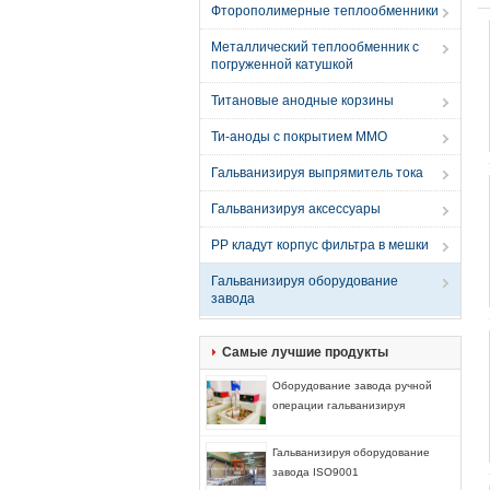
Фторополимерные теплообменники
Металлический теплообменник с
погруженной катушкой
Титановые анодные корзины
Ти-аноды с покрытием MMO
Гальванизируя выпрямитель тока
Гальванизируя аксессуары
PP кладут корпус фильтра в мешки
Гальванизируя оборудование
завода
Самые лучшие продукты
Оборудование завода ручной
операции гальванизируя
Гальванизируя оборудование
завода ISO9001