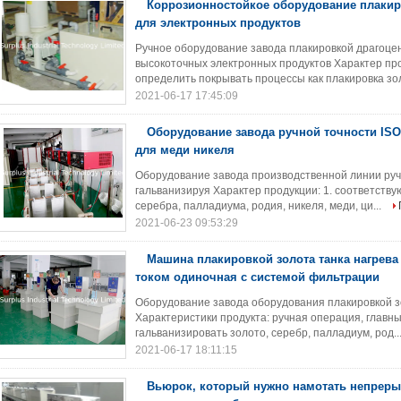
Коррозионностойкое оборудование плакир
для электронных продуктов
Ручное оборудование завода плакировкой драгоце
высокоточных электронных продуктов Характер про
определить покрывать процессы как плакировка зол
2021-06-17 17:45:09
Оборудование завода ручной точности ISO
для меди никеля
Оборудование завода производственной линии руч
гальванизируя Характер продукции: 1. соответству
серебра, палладиума, родия, никеля, меди, ци...
2021-06-23 09:53:29
Машина плакировкой золота танка нагрева
током одиночная с системой фильтрации
Оборудование завода оборудования плакировкой з
Характеристики продукта: ручная операция, главн
гальванизировать золото, серебр, палладиум, род..
2021-06-17 18:11:15
Вьюрок, который нужно намотать непрер