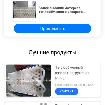
Более высокий материал
теплообменного аппарата
2.5m/S PFA катушки
вентилятора термической
стабильности
Продолжать
Лучшие продукты
Теплообменный
аппарат погружения
PTFE
Подлежит обсуждению MOQ:1PCS
КОНТАКТ