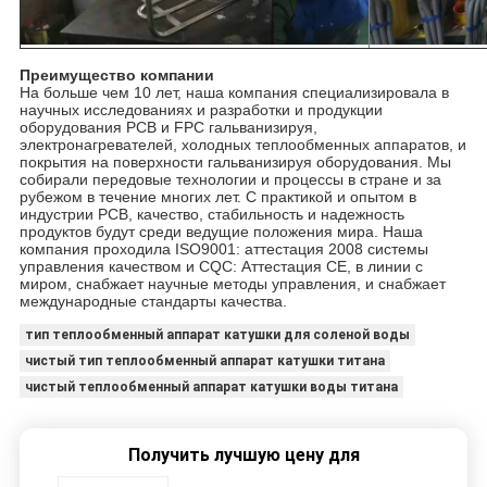
Преимущество компании
На больше чем 10 лет, наша компания специализировала в
научных исследованиях и разработки и продукции
оборудования PCB и FPC гальванизируя,
электронагревателей, холодных теплообменных аппаратов, и
покрытия на поверхности гальванизируя оборудования. Мы
собирали передовые технологии и процессы в стране и за
рубежом в течение многих лет. С практикой и опытом в
индустрии PCB, качество, стабильность и надежность
продуктов будут среди ведущие положения мира. Наша
компания проходила ISO9001: аттестация 2008 системы
управления качеством и CQC: Аттестация CE, в линии с
миром, снабжает научные методы управления, и снабжает
международные стандарты качества.
тип теплообменный аппарат катушки для соленой воды
чистый тип теплообменный аппарат катушки титана
чистый теплообменный аппарат катушки воды титана
Получить лучшую цену для